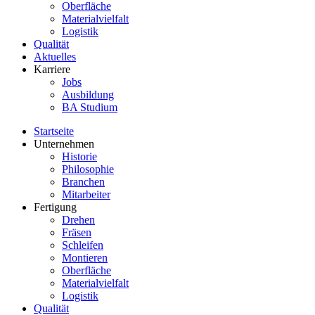
Oberfläche
Materialvielfalt
Logistik
Qualität
Aktuelles
Karriere
Jobs
Ausbildung
BA Studium
Startseite
Unternehmen
Historie
Philosophie
Branchen
Mitarbeiter
Fertigung
Drehen
Fräsen
Schleifen
Montieren
Oberfläche
Materialvielfalt
Logistik
Qualität