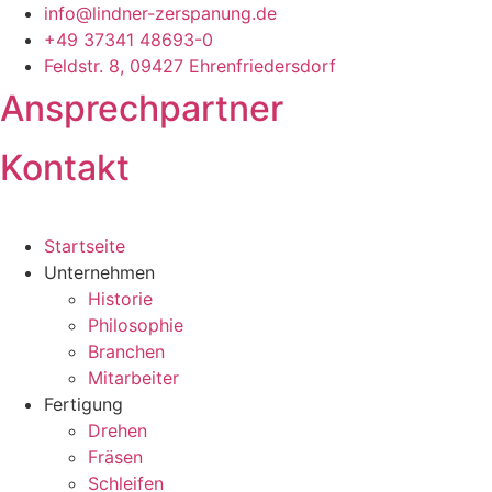
Zum
info@lindner-zerspanung.de
Inhalt
+49 37341 48693-0
springen
Feldstr. 8, 09427 Ehrenfriedersdorf
Ansprechpartner
Kontakt
Startseite
Unternehmen
Historie
Philosophie
Branchen
Mitarbeiter
Fertigung
Drehen
Fräsen
Schleifen